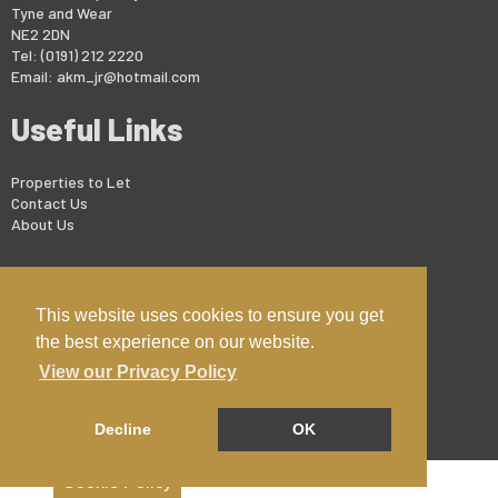
Tyne and Wear
NE2 2DN
Tel: (0191) 212 2220
Email:
akm_jr@hotmail.com
Useful Links
Properties to Let
Contact Us
About Us
This website uses cookies to ensure you get
Copyright © 2026 Jesmond Residential
Privacy Policy
the best experience on our website.
View our Privacy Policy
Decline
OK
Cookie Policy