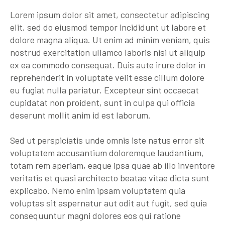
Lorem ipsum dolor sit amet, consectetur adipiscing
elit, sed do eiusmod tempor incididunt ut labore et
dolore magna aliqua. Ut enim ad minim veniam, quis
nostrud exercitation ullamco laboris nisi ut aliquip
ex ea commodo consequat. Duis aute irure dolor in
reprehenderit in voluptate velit esse cillum dolore
eu fugiat nulla pariatur. Excepteur sint occaecat
cupidatat non proident, sunt in culpa qui officia
deserunt mollit anim id est laborum.
Sed ut perspiciatis unde omnis iste natus error sit
voluptatem accusantium doloremque laudantium,
totam rem aperiam, eaque ipsa quae ab illo inventore
veritatis et quasi architecto beatae vitae dicta sunt
explicabo. Nemo enim ipsam voluptatem quia
voluptas sit aspernatur aut odit aut fugit, sed quia
consequuntur magni dolores eos qui ratione