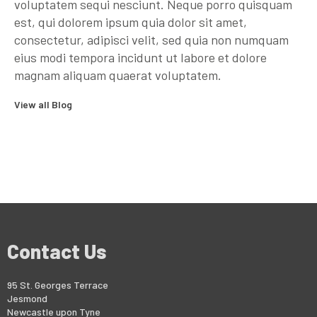
voluptatem sequi nesciunt. Neque porro quisquam
est, qui dolorem ipsum quia dolor sit amet,
consectetur, adipisci velit, sed quia non numquam
eius modi tempora incidunt ut labore et dolore
magnam aliquam quaerat voluptatem.
View all Blog
Contact Us
95 St. Georges Terrace
Jesmond
Newcastle upon Tyne